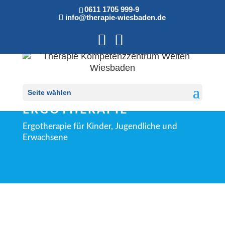
0611 1705 999-9
info@therapie-wiesbaden.de
Seite wählen
ERGOTHERAPIE
Ergotherapie für Kinder, Jugendliche und
Erwachsene